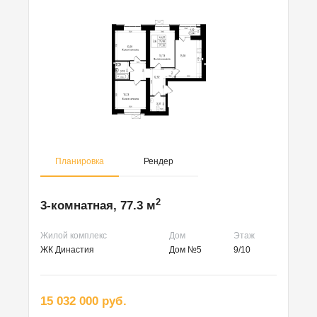
Планировка
Рендер
2
3-комнатная, 77.3 м
Жилой комплекс
Дом
Этаж
ЖК Династия
Дом №5
9/10
15 032 000 руб.