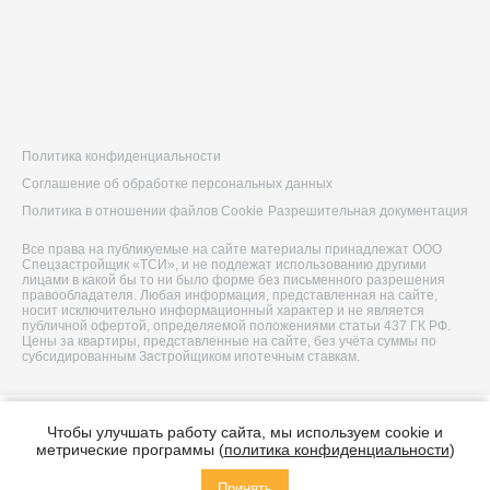
Политика конфиденциальности
Соглашение об обработке персональных данных
Политика в отношении файлов Cookie
Разрешительная документация
Все права на публикуемые на сайте материалы принадлежат ООО
Спецзастройщик «ТСИ», и не подлежат использованию другими
лицами в какой бы то ни было форме без письменного разрешения
правообладателя. Любая информация, представленная на сайте,
носит исключительно информационный характер и не является
публичной офертой, определяемой положениями статьи 437 ГК РФ.
Цены за квартиры, представленные на сайте, без учёта суммы по
субсидированным Застройщиком ипотечным ставкам.
© 2026 ООО Спецзастройщик «ТСИ»
Чтобы улучшать работу сайта, мы используем cookie и
Построено в
метрические программы (
политика конфиденциальности
)
Принять