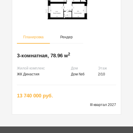
Планировка
Рендер
2
3-комнатная, 78.96 м
Жилой комплекс
Дом
Этаж
ЖК Династия
Дом №6
2/10
13 740 000 руб.
III квартал 2027