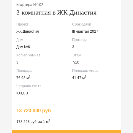
Квартира №102
3-комнатная в ЖК Династия
Проект
Срок сдачи
ЖК Династия
III квартал 2027
Дом
Подъезд
Дом №6
3
Кол-во комнат
Этаж
3
7/10
Площадь
Площадь жилая
2
2
76.98 м
41.47 м
Сторона света
ЮЗ,СВ
13 720 000 руб.
2
178 228 руб. за 1 м