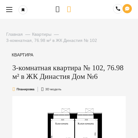
Главная
Квартиры
3-комнатная, 76.98 м² в ЖК Династия № 102
КВАРТИРА
3-комнатная квартира № 102, 76.98
м² в ЖК Династия Дом №6
Планировка
3D модель