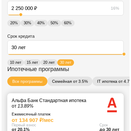
16%
20%
30%
40%
50%
60%
Срок кредита
10 лет
15 лет
20 лет
30 лет
Ипотечные программы
Все программы
Семейная от 3.5%
IT ипотека от 4.
Альфа Банк Стандартная ипотека
от
13.89%
Ежемесячный платеж
от 134 907 ₽/мес
Первый взнос
Срок
от 20.1%
до 30 лет