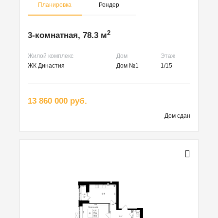
Планировка
Рендер
2
3-комнатная, 78.3 м
Жилой комплекс
Дом
Этаж
ЖК Династия
Дом №1
1/15
13 860 000 руб.
Дом сдан