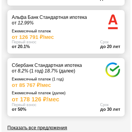
Альфа Банк Стандартная ипотека
от
12.99%
Ежемесячный платеж
от 126 791 ₽/мес
Первый взнос
Срок
от 20.1%
до 20 лет
Сбербанк Стандартная ипотека
от
8.2%
(1 год)
18.7%
(далее)
Ежемесячный платеж (1 год)
от 85 767 ₽/мес
Ежемесячный платеж (далее)
от 178 126 ₽/мес
Первый взнос
Срок
от 50%
до 30 лет
Показать все предложения