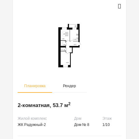
Планировка
Рендер
2
2-комнатная, 53.7 м
Жилой комплекс
Дом
Этаж
ЖК Радужный-2
Дом № 8
1/10