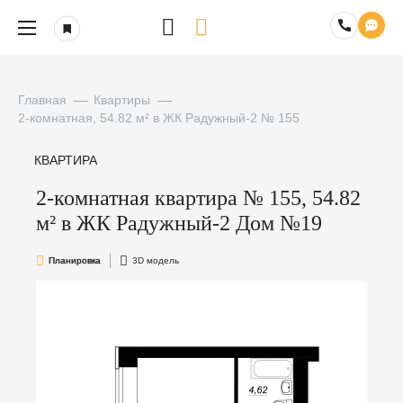
Главная
Квартиры
2-комнатная, 54.82 м² в ЖК Радужный-2 № 155
КВАРТИРА
2-комнатная квартира № 155, 54.82
м² в ЖК Радужный-2 Дом №19
Планировка
3D модель