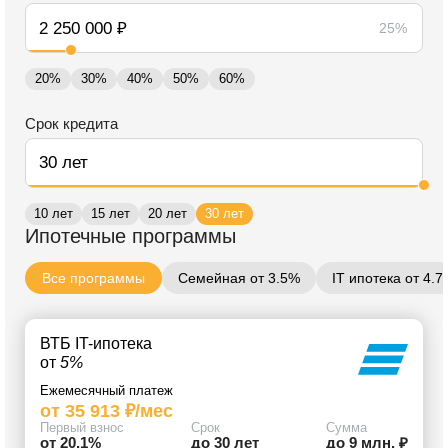
25%
20%
30%
40%
50%
60%
Срок кредита
10 лет
15 лет
20 лет
30 лет
Ипотечные программы
Все программы
Семейная от 3.5%
IT ипотека от 4.
ВТБ IT-ипотека
от
5%
Ежемесячный платеж
от 35 913 ₽/мес
Первый взнос
Срок
Сумма
от 20.1%
до 30 лет
до 9 млн. ₽