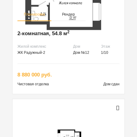
Планировка
Рендер
2
2-комнатная, 54.8 м
Жилой комплекс
Дом
Этаж
ЖК Радужный-2
Дом №12
1/10
8 880 000 руб.
Чистовая
отделка
Дом сдан