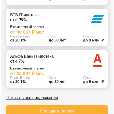
ВТБ IT-ипотека
от
5.99%
Ежемесячный платеж
от 40 067 ₽/мес
Первый взнос
Срок
Сумма
от 20.1%
до 30 лет
до 9 млн. ₽
Альфа Банк IT-ипотека
от
4.7%
Ежемесячный платеж
от 34 697 ₽/мес
Первый взнос
Срок
Сумма
от 20.1%
до 30 лет
до 9 млн. ₽
Показать все предложения
Отправить заявку