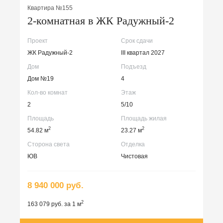
Квартира №155
2-комнатная в ЖК Радужный-2
Проект
Срок сдачи
ЖК Радужный-2
III квартал 2027
Дом
Подъезд
Дом №19
4
Кол-во комнат
Этаж
2
5/10
Площадь
Площадь жилая
2
2
54.82 м
23.27 м
Сторона света
Отделка
ЮВ
Чистовая
8 940 000 руб.
2
163 079 руб. за 1 м