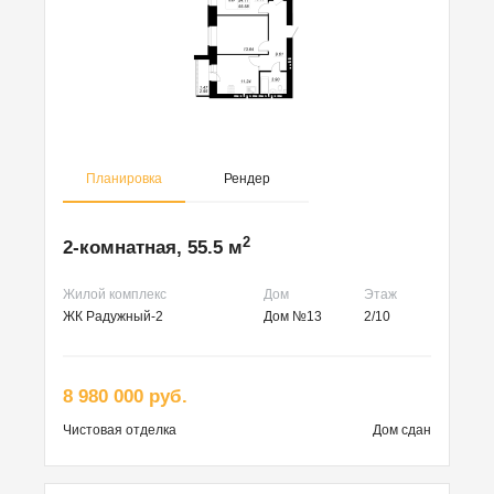
Планировка
Рендер
2
2-комнатная, 55.5 м
Жилой комплекс
Дом
Этаж
ЖК Радужный-2
Дом №13
2/10
8 980 000 руб.
Чистовая
отделка
Дом сдан