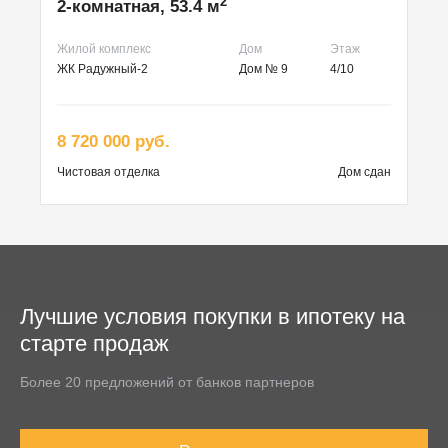
2
2-комнатная, 53.4 м
Жилой комплекс
Дом
Этаж
ЖК Радужный-2
Дом № 9
4/10
8 720 000 руб.
Чистовая
отделка
Дом сдан
Лучшие условия покупки в ипотеку на
старте продаж
Более 20 предложений от банков партнеров