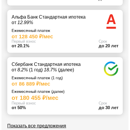
Альфа Банк Стандартная ипотека
от
12.99%
Ежемесячный платеж
от 128 450 ₽/мес
Первый взнос
Срок
от 20.1%
до 20 лет
Сбербанк Стандартная ипотека
от
8.2%
(1 год)
18.7%
(далее)
Ежемесячный платеж (1 год)
от 86 889 ₽/мес
Ежемесячный платеж (далее)
от 180 455 ₽/мес
Первый взнос
Срок
от 50%
до 30 лет
Показать все предложения