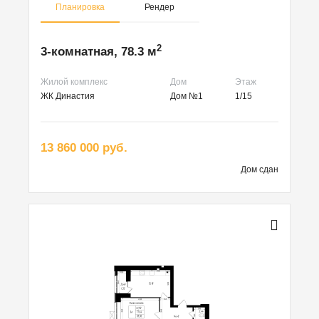
Планировка
Рендер
2
3-комнатная, 78.3 м
Жилой комплекс
Дом
Этаж
ЖК Династия
Дом №1
1/15
13 860 000 руб.
Дом сдан