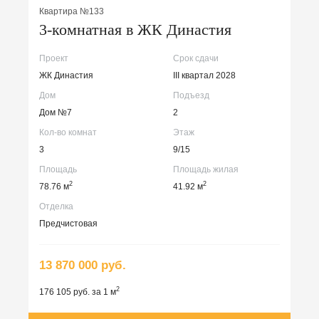
Квартира №133
3-комнатная в ЖК Династия
Проект
Срок сдачи
ЖК Династия
III квартал 2028
Дом
Подъезд
Дом №7
2
Кол-во комнат
Этаж
3
9/15
Площадь
Площадь жилая
2
2
78.76 м
41.92 м
Отделка
Предчистовая
13 870 000 руб.
2
176 105 руб. за 1 м