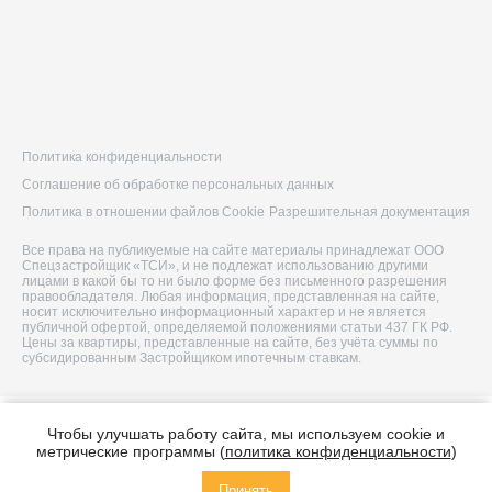
Политика конфиденциальности
Соглашение об обработке персональных данных
Политика в отношении файлов Cookie
Разрешительная документация
Все права на публикуемые на сайте материалы принадлежат ООО
Спецзастройщик «ТСИ», и не подлежат использованию другими
лицами в какой бы то ни было форме без письменного разрешения
правообладателя. Любая информация, представленная на сайте,
носит исключительно информационный характер и не является
публичной офертой, определяемой положениями статьи 437 ГК РФ.
Цены за квартиры, представленные на сайте, без учёта суммы по
субсидированным Застройщиком ипотечным ставкам.
© 2026 ООО Спецзастройщик «ТСИ»
Чтобы улучшать работу сайта, мы используем cookie и
Построено в
метрические программы (
политика конфиденциальности
)
Принять