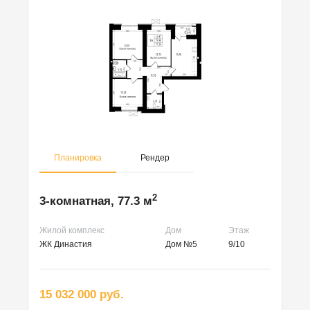
Планировка
Рендер
2
3-комнатная, 77.3 м
Жилой комплекс
Дом
Этаж
ЖК Династия
Дом №5
9/10
15 032 000 руб.