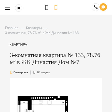
Главная
Квартиры
3-комнатная, 78.76 м² в ЖК Династия № 133
КВАРТИРА
3-комнатная квартира № 133, 78.76
м² в ЖК Династия Дом №7
Планировка
3D модель