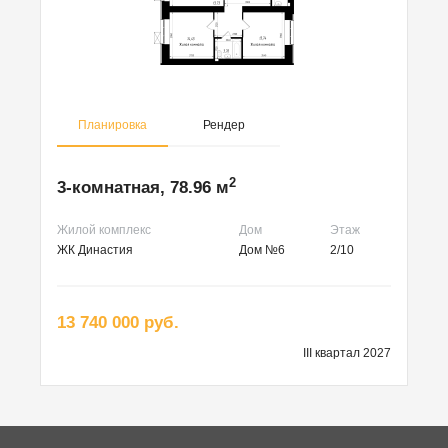
Планировка
Рендер
2
3-комнатная, 78.96 м
Жилой комплекс
Дом
Этаж
ЖК Династия
Дом №6
2/10
13 740 000 руб.
III квартал 2027