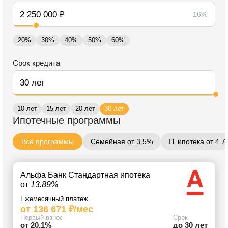
16%
20%
30%
40%
50%
60%
Срок кредита
10 лет
15 лет
20 лет
30 лет
Ипотечные программы
Все программы
Семейная от 3.5%
IT ипотека от 4.
Альфа Банк Стандартная ипотека
от
13.89%
Ежемесячный платеж
от 136 671 ₽/мес
Первый взнос
Срок
от 20.1%
до 30 лет