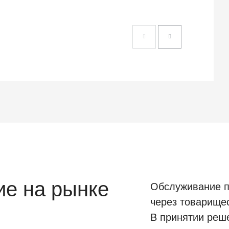
е на рынке
Обслуживание п
через товарище
В принятии реш