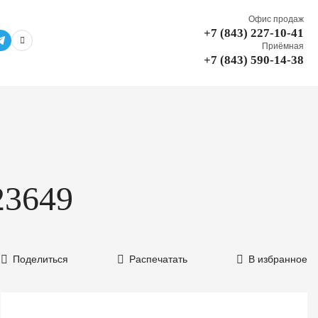
Офис продаж
+7 (843) 227-10-41
Приёмная
+7 (843) 590-14-38
23649
Поделиться
Распечатать
В избранное