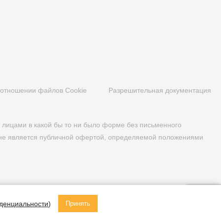
 отношении файлов Cookie
Разрешительная документация
лицами в какой бы то ни было форме без письменного
 не является публичной офертой, определяемой положениями
денциальности
)
Принять
Построено в