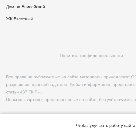
Дом на Енисейской
ЖК Взлетный
Политика конфиденциальности
Все права на публикуемые на сайте материалы принадлежат О
разрешения правообладателя. Любая информация, представлен
статьи 437 ГК РФ.
Цены за квартиры, представленные на сайте, без учёта суммы
Чтобы улучшать работу сайта
© 2026 ООО Спецзастройщик «ТСИ»