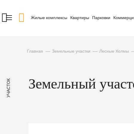
Жилые комплексы
Квартиры
Парковки
Коммерци
Главная
Земельные участки
Лесные Холмы
Земельный участо
УЧАСТОК