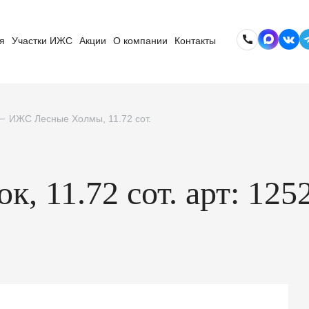
я
Участки ИЖС
Акции
О компании
Контакты
ИЖС Лесные Холмы, 11.72 сот.
к, 11.72 сот. арт: 125