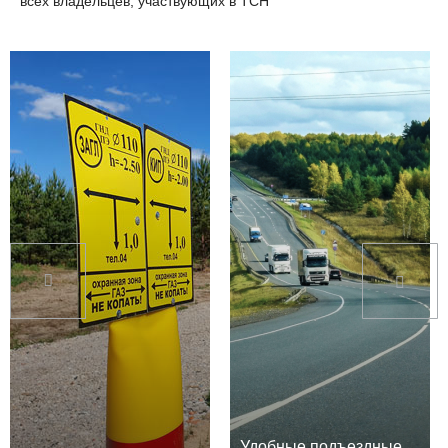
всех владельцев, участвующих в ТСН
Удобные подъездные