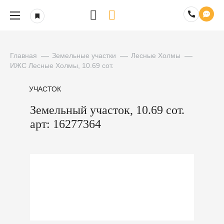
Главная
Земельные участки
Лесные Холмы
ИЖС Лесные Холмы, 10.69 сот.
УЧАСТОК
Земельный участок, 10.69 сот.
арт: 16277364