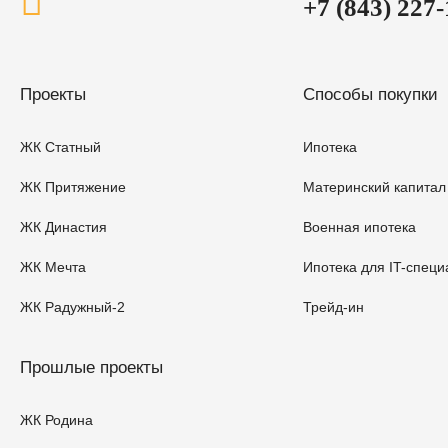
+7 (843) 227
Проекты
Способы покупки
ЖК Статный
Ипотека
ЖК Притяжение
Материнский капитал
ЖК Династия
Военная ипотека
ЖК Мечта
Ипотека для IT-специ
ЖК Радужный-2
Трейд-ин
Прошлые проекты
ЖК Родина