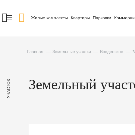
Жилые комплексы
Квартиры
Парковки
Коммерци
Главная
Земельные участки
Введенское
З
Земельный участок
УЧАСТОК