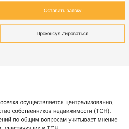
Оставить заявку
Проконсультироваться
оселка осуществляется централизованно,
ство собственников недвижимости (ТСН).
ений по общим вопросам учитывает мнение
в, участвующих в ТСН