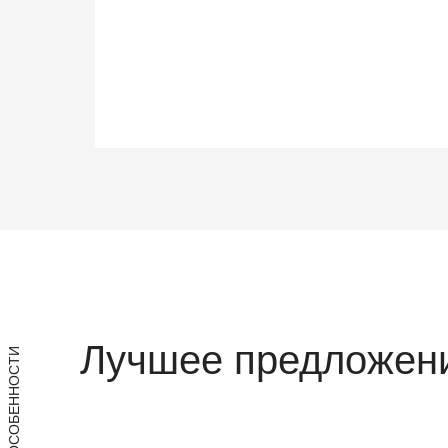
Лучшее предложени
ОСОБЕННОСТИ