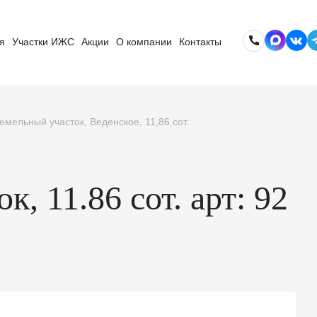
я
Участки ИЖС
Акции
О компании
Контакты
емельный участок, Веденское, 11,86 сот.
, 11.86 сот. арт: 92