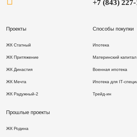
+7 (843) 227
Проекты
Способы покупки
ЖК Статный
Ипотека
ЖК Притяжение
Материнский капитал
ЖК Династия
Военная ипотека
ЖК Мечта
Ипотека для IT-специ
ЖК Радужный-2
Трейд-ин
Прошлые проекты
ЖК Родина