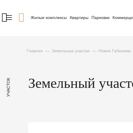
Жилые комплексы
Квартиры
Парковки
Коммерци
Главная
Земельные участки
Новое Габишево
Земельный участок
УЧАСТОК