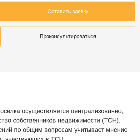
Оставить заявку
Проконсультироваться
оселка осуществляется централизованно,
ство собственников недвижимости (ТСН).
ений по общим вопросам учитывает мнение
в, участвующих в ТСН