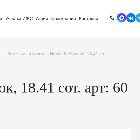
я
Участки ИЖС
Акции
О компании
Контакты
Земельный участок, Новое Габишево, 18,41 сот.
, 18.41 сот. арт: 60