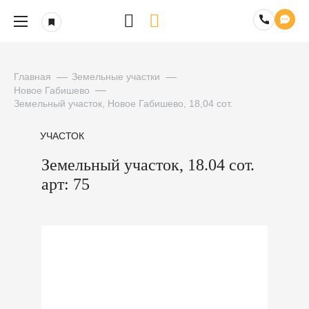
Главная
Земельные участки
Новое Габишево
Земельный участок, Новое Габишево, 18,04 сот.
УЧАСТОК
Земельный участок, 18.04 сот.
арт: 75