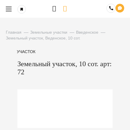
Главная
Земельные участки
Введенское
Земельный участок, Веденское, 10 сот.
УЧАСТОК
Земельный участок, 10 сот. арт:
72