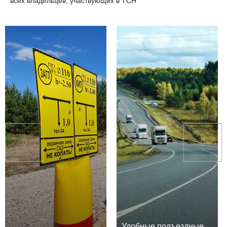
всех владельцев, участвующих в ТСН
Удобные подъездные