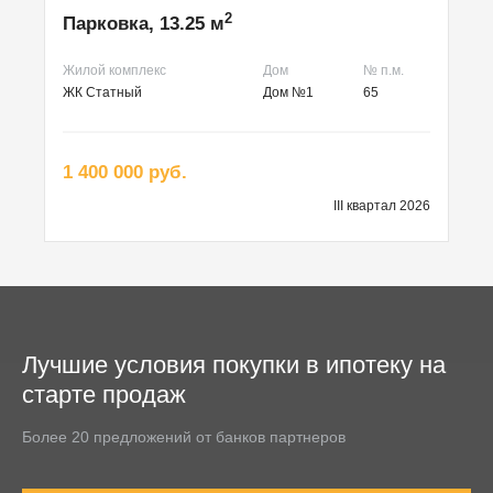
2
Парковка, 13.25 м
Жилой комплекс
Дом
№ п.м.
ЖК Статный
Дом №1
65
1 400 000 руб.
III квартал 2026
Лучшие условия покупки в ипотеку на
старте продаж
Более 20 предложений от банков партнеров