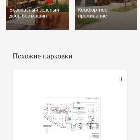
Безопасный зеленый
Комфортное
двор без машин
проживание
Похожие парковки