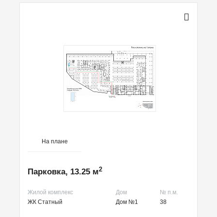
На плане
2
Парковка, 13.25 м
Жилой комплекс
Дом
№ п.м.
ЖК Статный
Дом №1
38