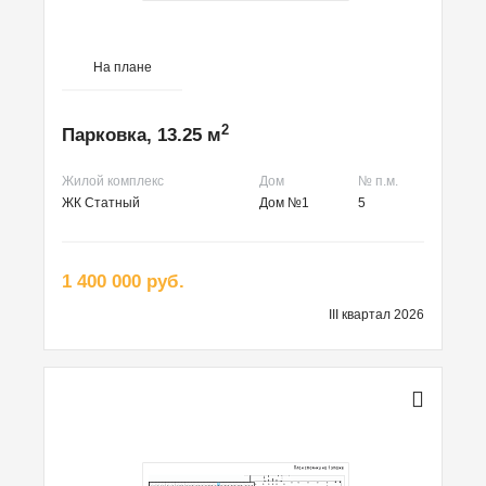
На плане
2
Парковка, 13.25 м
Жилой комплекс
Дом
№ п.м.
ЖК Статный
Дом №1
5
1 400 000 руб.
III квартал 2026