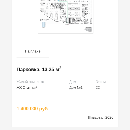
На плане
2
Парковка, 13.25 м
Жилой комплекс
Дом
№ п.м.
ЖК Статный
Дом №1
22
1 400 000 руб.
III квартал 2026