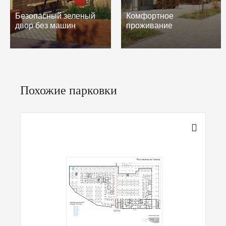
Безопасный зеленый
Комфортное
двор без машин
проживание
Похожие парковки