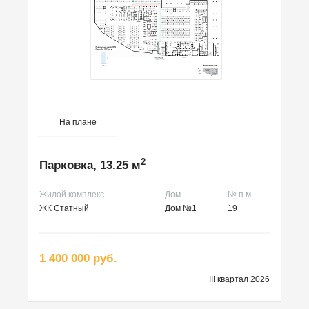
На плане
2
Парковка, 13.25 м
Жилой комплекс
Дом
№ п.м.
ЖК Статный
Дом №1
19
1 400 000 руб.
III квартал 2026