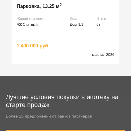
2
Парковка, 13.25 м
Жилой комплекс
Дом
№ п.м.
ЖК Статный
Дом №1
63
1 400 000 руб.
III квартал 2026
Лучшие условия покупки в ипотеку на
старте продаж
Более 20 предложений от банков партнеров