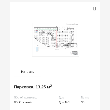
На плане
2
Парковка, 13.25 м
Жилой комплекс
Дом
№ п.м.
ЖК Статный
Дом №1
36