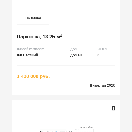
На плане
2
Парковка, 13.25 м
Жилой комплекс
Дом
№ п.м.
ЖК Статный
Дом №1
3
1 400 000 руб.
III квартал 2026