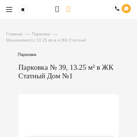
Главная
Парковки
Машиноместо 13.25 кв.м в ЖК Статный
Парковка
Парковка № 39, 13.25 м² в ЖК
Статный Дом №1