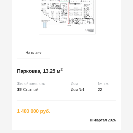
На плане
2
Парковка, 13.25 м
Жилой комплекс
Дом
№ п.м.
ЖК Статный
Дом №1
22
1 400 000 руб.
III квартал 2026