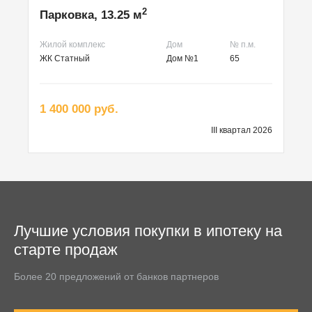
2
Парковка, 13.25 м
Жилой комплекс
Дом
№ п.м.
ЖК Статный
Дом №1
65
1 400 000 руб.
III квартал 2026
Лучшие условия покупки в ипотеку на
старте продаж
Более 20 предложений от банков партнеров