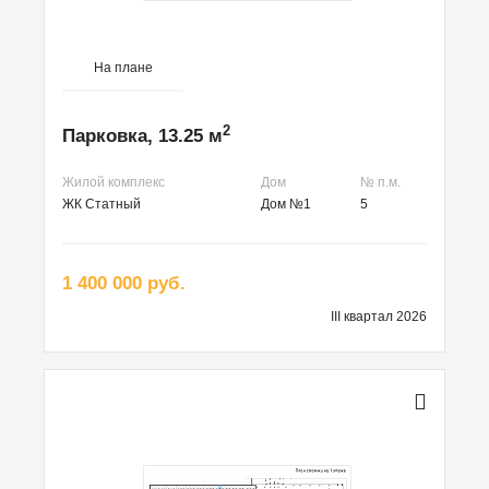
На плане
2
Парковка, 13.25 м
Жилой комплекс
Дом
№ п.м.
ЖК Статный
Дом №1
5
1 400 000 руб.
III квартал 2026