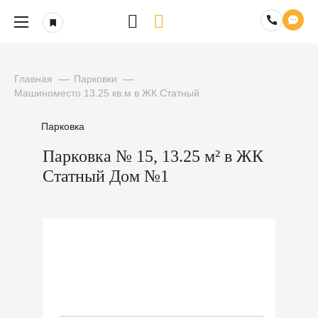
Главная
Парковки
Машиноместо 13.25 кв.м в ЖК Статный
Парковка
Парковка № 15, 13.25 м² в ЖК
Статный Дом №1