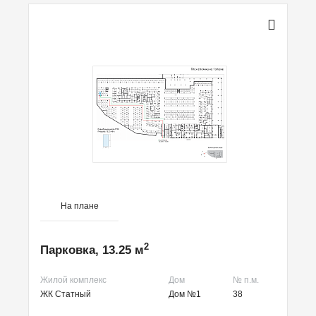
На плане
2
Парковка, 13.25 м
Жилой комплекс
Дом
№ п.м.
ЖК Статный
Дом №1
38