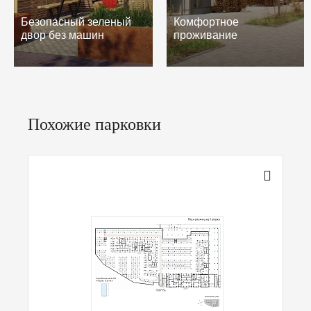
Безопасный зеленый
Комфортное
двор без машин
проживание
Похожие парковки